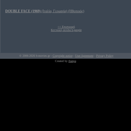
DOUBLE FACE (1969)
(Ιταλία, Γερμανία) (Ηθοποιός)
<< Επιστροφή
Κεντρική σελίδα b-people
© 2006-2026 b-movies.gr -
Copyright notice
-
User Agreement
-
Privacy Policy
Created by
thanpa