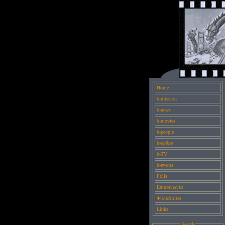
Home
b-mission
b-news
b-movies
b-people
b-άρθρα
b-TV
b-events
Polls
Επικοινωνία
Φιλικά sites
Links
Search