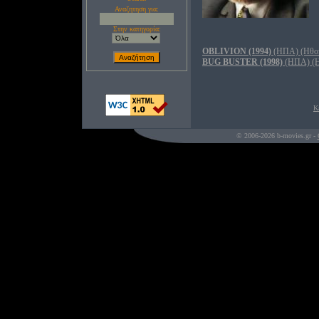
Αναζητηση για:
Στην κατηγορία:
OBLIVION (1994)
(ΗΠΑ) (Ηθοπ
BUG BUSTER (1998)
(ΗΠΑ) (Η
Κ
© 2006-2026 b-movies.gr -