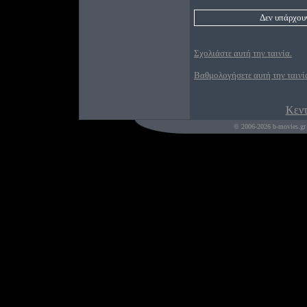
Δεν υπάρχουν
Σχολιάστε αυτή την ταινία.
Βαθμολογήσετε αυτή την ταινί
Κεντ
© 2006-2026 b-movies.gr