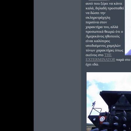
αυτό που ξέρει να κάνει
καλά, δηλαδή προσπαθεί
να δώσει την
σκληροτράχηλη
περσόνα στον
χαρακτήρα του, αλλά
προσωπικά θεωρώ ότι ο
Αμερικάνος ηθοποιός
είναι καλύτερος
υποδυόμενος χαμηλών
τόνων χαρακτήρες όπως
εκείνος στο
THE
EXTERMINATOR
παρά στο
έχει εδώ.