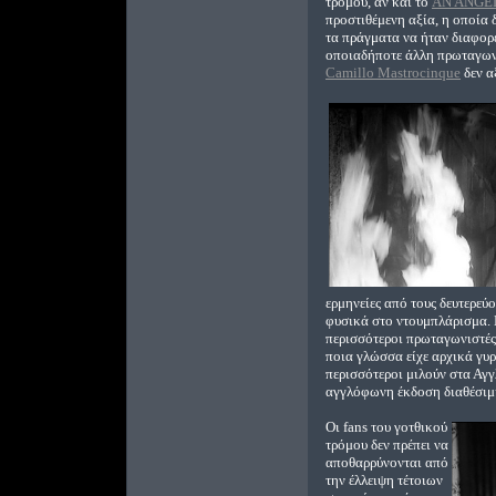
τρόμου, αν και το
AN ANGE
προστιθέμενη αξία, η οποία 
τα πράγματα να ήταν διαφορε
οποιαδήποτε άλλη πρωταγωνίσ
Camillo Mastrocinque
δεν α
ερμηνείες από τους δευτερεύ
φυσικά στο ντουμπλάρισμα. Η
περισσότεροι πρωταγωνιστές,
ποια γλώσσα είχε αρχικά γυρ
περισσότεροι μιλούν στα Αγγ
αγγλόφωνη έκδοση διαθέσιμη
Οι fans του γοτθικού
τρόμου δεν πρέπει να
αποθαρρύνονται από
την έλλειψη τέτοιων