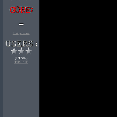
Τι σημαίνουν;
(1 Ψήφοι)
ΨΗΦΙΣΤΕ