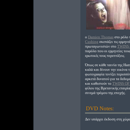
ο
Damien Thomas
στο ρόλο 
Cushing
σκεπάζει τις ερμηνε
πρωταγωνιστών στο
TWINS 
παρόλο που οι ερμηνείες τους
ερωτικές τους περιπτύξεις.
Όπως σε κάθε ταινία της Ham
καλά και δίνουν την εικόνα 
φωτογραφία τονίζει περισσότ
αρκετά δυνατού για τα δεδο
και καθιστούν το
TWINS OF
φίλου της Βρετανικής εταιρί
σινεμά τρόμου της εποχής.
DVD Notes:
Δεν υπάρχει έκδοση στη χώρα