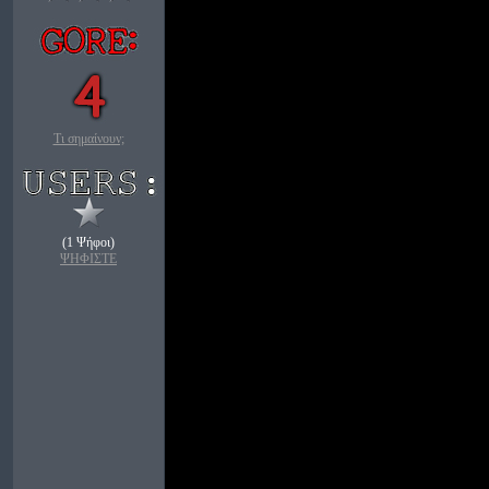
Τι σημαίνουν;
(1 Ψήφοι)
ΨΗΦΙΣΤΕ