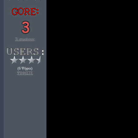
Τι σημαίνουν;
(6 Ψήφοι)
ΨΗΦΙΣΤΕ