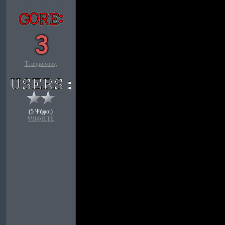
Τι σημαίνουν;
(5 Ψήφοι)
ΨΗΦΙΣΤΕ