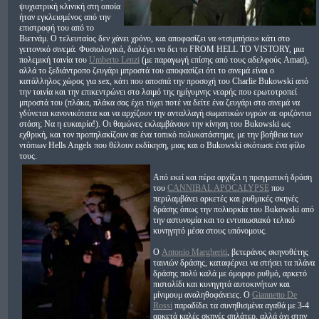
ψυχιατρική κλινική στη οποία
ήταν εγκλεισμένος από την
επιστροφή του από το
Βιετνάμ. Ο τελευταίος δεν χάνει χρόνο, και αποφασίζει να «τσιμπήσει» κάτι στο
γειτονικό σινεμά. Φυσιολογικά, διαλέγει να δει το FROM HELL TO VISTORY, μια
πολεμική ταινία του
Umberto Lenzi
(με παραγωγή επίσης από τους αδελφούς Amati),
αλλά το ξεδιάντροπο ζευγάρι μπροστά του αποφασίζει ότι το σινεμά είναι ο
κατάλληλος χώρος για sex, κάτι που αποσπά την προσοχή του Charlie Bukowski από
την ταινία και την επικεντρώνει στο λαιμό της ημίγυμνης νεαρής που ερωτοτροπεί
μπροστά του (πλάκα, πλάκα σας έχει τύχει ποτέ να δείτε ένα ζευγάρι στο σινεμά να
γδύνεται κανονικότατα και να αρχίζουν την ανταλλαγή σωματικών υγρών σε οριζόντια
στάση; Να η ευκαιρία!). Οι θαμώνες εκλαμβάνουν την κίνηση του Bukowski ως
εχθρική, και τον προπηλακίζουν σε ένα τοπικό πολυκατάστημα, με την βοήθεια των
ντόπιων Hells Angels που θέλουν εκδίκηση, μιας και ο Bukowski σκότωσε ένα φίλο
τους.
Από εκεί και πέρα αρχίζει η πραγματική δράση
του
CANNIBAL APOCALYPSE
που
περιλαμβάνει αρκετές και ρυθμικές σκηνές
δράσης όπως την πολιορκία του Bukowski από
την αστυνομία και το εντυπωσιακό τελικό
κυνηγητό μέσα στους υπόνομους.
Ο
Antonio Margheriti
, βετεράνος σκηνοθέτης
ταινιών δράσης, καταφέρνει να στήσει τα πλάνα
δράσης πολύ καλά με όμορφο ρυθμό, αρκετό
πιστολίδι και κυνηγητά αυτοκινήτων και
μίνιμουμ αναληθοφάνειες. Ο
Giannetto De
Rossi
παραδίδει τα συνηθισμένα αγαθά με 3-4
αρκετά καλές σκηνές σπλάτερ, αλλά όχι στην