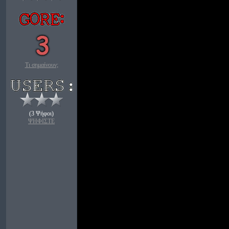
Τι σημαίνουν;
(3 Ψήφοι)
ΨΗΦΙΣΤΕ