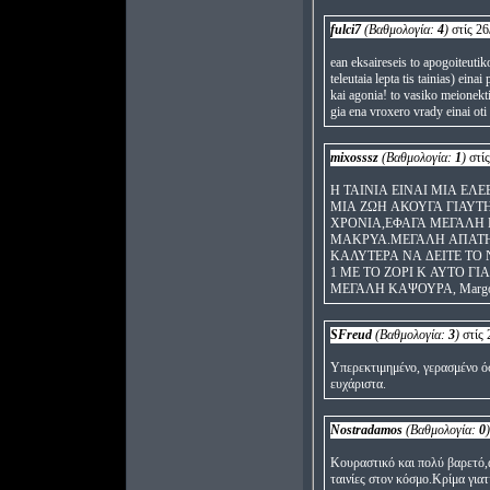
fulci7
(Βαθμολογία:
4
)
στίς 26
ean eksaireseis to apogoiteutiko
teleutaia lepta tis tainias) ein
kai agonia! to vasiko meionekt
gia ena vroxero vrady einai oti
mixosssz
(Βαθμολογία:
1
)
στίς
Η ΤΑΙΝΙΑ ΕΙΝΑΙ ΜΙΑ ΕΛ
ΜΙΑ ΖΩΗ ΑΚΟΥΓΑ ΓΙΑΥΤΗ
ΧΡΟΝΙΑ,ΕΦΑΓΑ ΜΕΓΑΛΗ 
ΜΑΚΡΥΑ.ΜΕΓΑΛΗ ΑΠΑΤΗ
ΚΑΛΥΤΕΡΑ ΝΑ ΔΕΙΤΕ ΤΟ Ν
1 ΜΕ ΤΟ ΖΟΡΙ Κ ΑΥΤΟ Γ
ΜΕΓΑΛΗ ΚΑΨΟΥΡΑ, Margot
SFreud
(Βαθμολογία:
3
)
στίς 
Yπερεκτιμημένο, γερασμένο όσο
ευχάριστα.
Nostradamos
(Βαθμολογία:
0
)
Κουραστικό και πολύ βαρετό,α
ταινίες στον κόσμο.Κρίμα γιατ