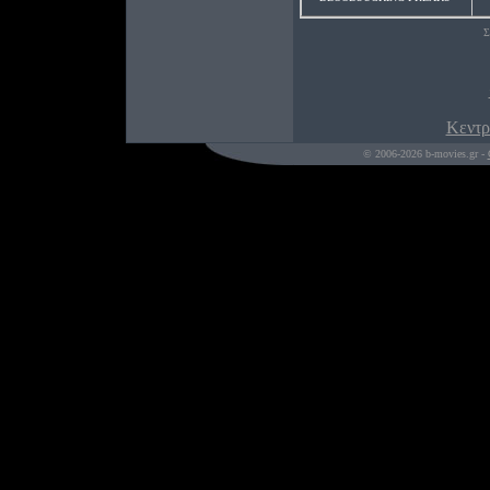
Σ
Κεντρ
© 2006-2026 b-movies.gr -