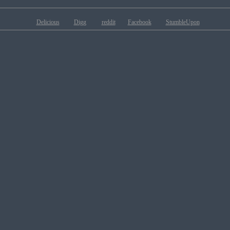
Delicious
Digg
reddit
Facebook
StumbleUpon