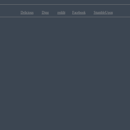
Delicious
Digg
reddit
Facebook
StumbleUpon